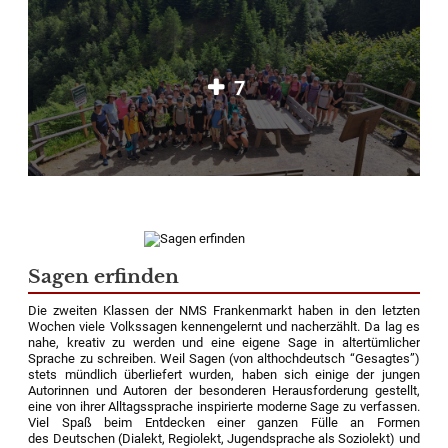
7
Sagen erfinden
Die zweiten Klassen der NMS Frankenmarkt haben in den letzten
Wochen viele Volkssagen kennengelernt und nacherzählt. Da lag es
nahe, kreativ zu werden und eine eigene Sage in altertümlicher
Sprache zu schreiben. Weil Sagen (von althochdeutsch “Gesagtes”)
stets mündlich überliefert wurden, haben sich einige der jungen
Autorinnen und Autoren der besonderen Herausforderung gestellt,
eine von ihrer Alltagssprache inspirierte moderne Sage zu verfassen.
Viel Spaß beim Entdecken einer ganzen Fülle an Formen
des Deutschen (Dialekt, Regiolekt, Jugendsprache als Soziolekt) und