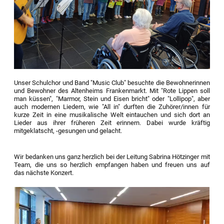
Unser Schulchor und Band "Music Club" besuchte die Bewohnerinnen
und Bewohner des Altenheims Frankenmarkt. Mit "Rote Lippen soll
man küssen", "Marmor, Stein und Eisen bricht" oder "Lollipop", aber
auch modernen Liedern, wie "All in" durften die Zuhörer/innen für
kurze Zeit in eine musikalische Welt eintauchen und sich dort an
Lieder aus ihrer früheren Zeit erinnern. Dabei wurde kräftig
mitgeklatscht, -gesungen und gelacht.
Wir bedanken uns ganz herzlich bei der Leitung Sabrina Hötzinger mit
Team, die uns so herzlich empfangen haben und freuen uns auf
das nächste Konzert.