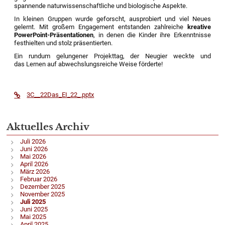
spannende naturwissenschaftliche und biologische Aspekte.
In kleinen Gruppen wurde geforscht, ausprobiert und viel Neues
gelernt. Mit großem Engagement entstanden zahlreiche
kreative
PowerPoint-Präsentationen
, in denen die Kinder ihre Erkenntnisse
festhielten und stolz präsentierten.
Ein rundum gelungener Projekttag, der Neugier weckte und
das Lernen auf abwechslungsreiche Weise förderte!
3C__22Das_EI_22_.pptx
Aktuelles Archiv
Juli 2026
Juni 2026
Mai 2026
April 2026
März 2026
Februar 2026
Dezember 2025
November 2025
Juli 2025
Juni 2025
Mai 2025
April 2025