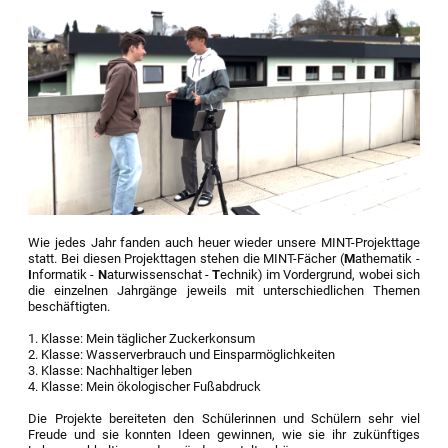
Wie jedes Jahr fanden auch heuer wieder unsere MINT-Projekttage
statt. Bei diesen Projekttagen stehen die MINT-Fächer (
M
athematik -
I
nformatik -
N
aturwissenschat -
T
echnik) im Vordergrund, wobei sich
die einzelnen Jahrgänge jeweils mit unterschiedlichen Themen
beschäftigten.
1. Klasse: Mein täglicher Zuckerkonsum
2. Klasse: Wasserverbrauch und Einsparmöglichkeiten
3. Klasse: Nachhaltiger leben
4. Klasse: Mein ökologischer Fußabdruck
​​
Die Projekte bereiteten den Schülerinnen und Schülern sehr viel
Freude und sie konnten Ideen gewinnen, wie sie ihr zukünftiges