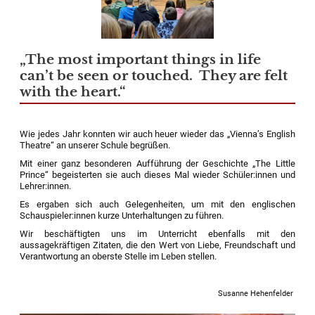
„The most important things in life
can’t be seen or touched. They are felt
with the heart.“
Wie jedes Jahr konnten wir auch heuer wieder das „
Vienna’s
English
Theatre
“ an unserer Schule begrüßen.
Mit einer ganz besonderen
Aufführung der Geschichte „The Little
Prince“ begeisterten sie auch dieses Mal wieder
Schüler:innen
und
Lehrer:innen
.
Es ergaben sich auch Gelegenheiten, um mit den englischen
Schauspieler:innen
kurze Unterhaltungen zu führen.
Wir beschäftigten uns im Unterricht ebenfalls mit den
aussagekräftigen Zitaten, die den Wert von Liebe, Freundschaft und
Verantwortung an oberste Stelle im Leben stellen.
Susanne Hehenfelder