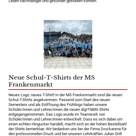
Leben nachhaltiger und gesünder gestalten können.
Neue Schul-T-Shirts der MS
Frankenmarkt
Neues Logo, neues T-Shirt! In der MS Frankenmarkt sind die neuen
Schul-T-Shirts angekommen. Passend zum Start des neuen
Semesters und als Eröffnung des Frühlings haben unsere
Schüler/innen und Lehrer/innen die neuen digiTNMS-Shirts
entgegengenommen. Das Logo wurde im Teamwork von
Schüler/innen und Lehrer/innen entwickelt. Dass es sich dabei um
einen echten Hingucker handelt, macht sich an der hohen Bestellzahl
der Shirts bemerkbar. Wir bedanken uns bei der Firma Druckarena für
den professionellen Druck und bei unseren Lehrkräften Julian Grill