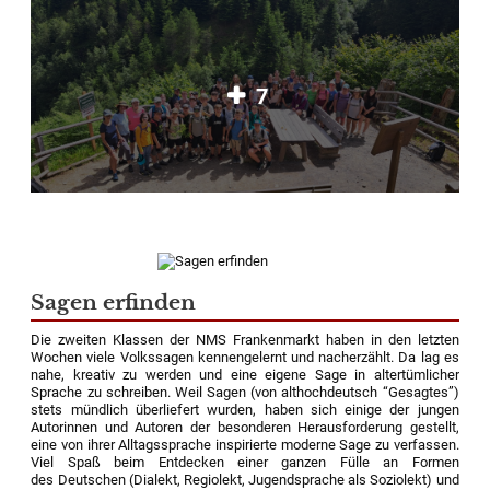
7
Sagen erfinden
Die zweiten Klassen der NMS Frankenmarkt haben in den letzten
Wochen viele Volkssagen kennengelernt und nacherzählt. Da lag es
nahe, kreativ zu werden und eine eigene Sage in altertümlicher
Sprache zu schreiben. Weil Sagen (von althochdeutsch “Gesagtes”)
stets mündlich überliefert wurden, haben sich einige der jungen
Autorinnen und Autoren der besonderen Herausforderung gestellt,
eine von ihrer Alltagssprache inspirierte moderne Sage zu verfassen.
Viel Spaß beim Entdecken einer ganzen Fülle an Formen
des Deutschen (Dialekt, Regiolekt, Jugendsprache als Soziolekt) und