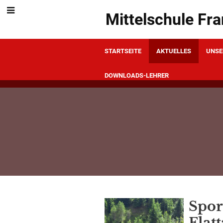
Mittelschule Fr
STARTSEITE
AKTUELLES
UNSE
DOWNLOADS-LEHRER
Aktuelles
Spor
Flat