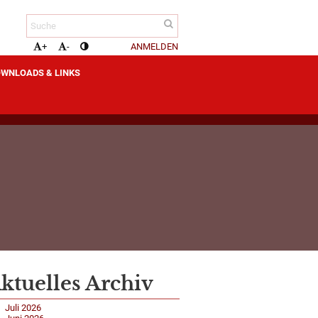
ANMELDEN
+
-
WNLOADS & LINKS
ktuelles Archiv
Juli 2026